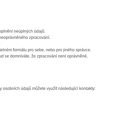
oplnění neúplných údajů.
 neoprávněného zpracování.
telném formátu pro sebe, nebo pro jiného správce.
ud se domníváte, že zpracování není oprávněné.
osobních údajů můžete využít následující kontakty: