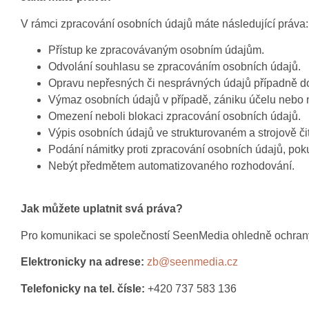
V rámci zpracování osobních údajů máte následující práva:
Přístup ke zpracovávaným osobním údajům.
Odvolání souhlasu se zpracováním osobních údajů.
Opravu nepřesných či nesprávných údajů případně d
Výmaz osobních údajů v případě, zániku účelu nebo
Omezení neboli blokaci zpracování osobních údajů.
Výpis osobních údajů ve strukturovaném a strojově či
Podání námitky proti zpracování osobních údajů, pok
Nebýt předmětem automatizovaného rozhodování.
Jak můžete uplatnit svá práva?
Pro komunikaci se společností SeenMedia ohledně ochrany 
Elektronicky na adrese:
zb@seenmedia.cz
Telefonicky na tel. čísle:
+420 737 583 136