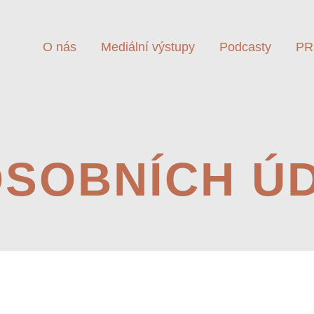
O nás
Mediální výstupy
Podcasty
PR
SOBNÍCH Ú