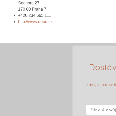
Sochora 27
170 00 Praha 7
+420 234 665 111
http://www.uoou.cz
Dostáv
Zaregistrujte se 