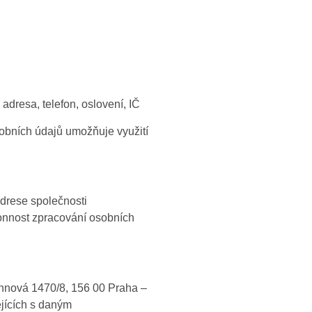
adresa, telefon, oslovení, IČ
osobních údajů umožňuje využití
drese společnosti
onnost zpracování osobních
nová 1470/8, 156 00 Praha –
jících s daným