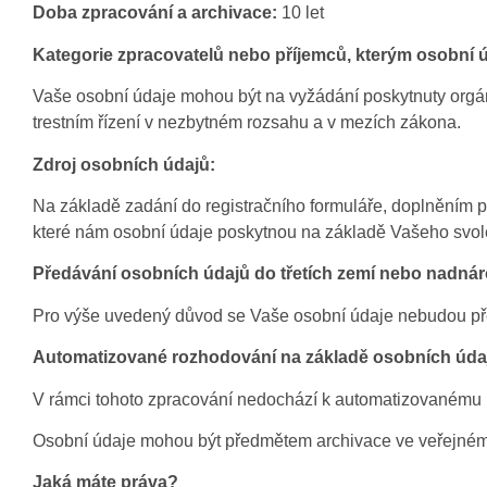
Doba zpracování a archivace:
10 let
Kategorie zpracovatelů nebo příjemců, kterým osobní
Vaše osobní údaje mohou být na vyžádání poskytnuty orgá
trestním řízení v nezbytném rozsahu a v mezích zákona.
Zdroj osobních údajů:
Na základě zadání do registračního formuláře, doplněním pro
které nám osobní údaje poskytnou na základě Vašeho svole
Předávání osobních údajů do třetích zemí nebo nadná
Pro výše uvedený důvod se Vaše osobní údaje nebudou před
Automatizované rozhodování na základě osobních úda
V rámci tohoto zpracování nedochází k automatizovanému 
Osobní údaje mohou být předmětem archivace ve veřejném z
Jaká máte práva?