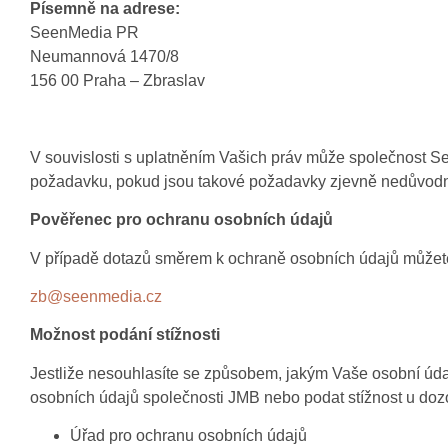
Písemně na adrese:
SeenMedia PR
Neumannová 1470/8
156 00 Praha – Zbraslav
V souvislosti s uplatněním Vašich práv může společnost S
požadavku, pokud jsou takové požadavky zjevně nedůvod
Pověřenec pro ochranu osobních údajů
V případě dotazů směrem k ochraně osobních údajů můžet
zb@seenmedia.cz
Možnost podání stížnosti
Jestliže nesouhlasíte se způsobem, jakým Vaše osobní úd
osobních údajů společnosti JMB nebo podat stížnost u doz
Úřad pro ochranu osobních údajů