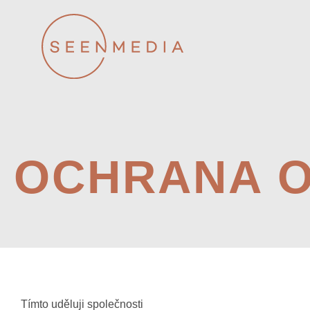
OCHRANA O
Tímto uděluji společnosti