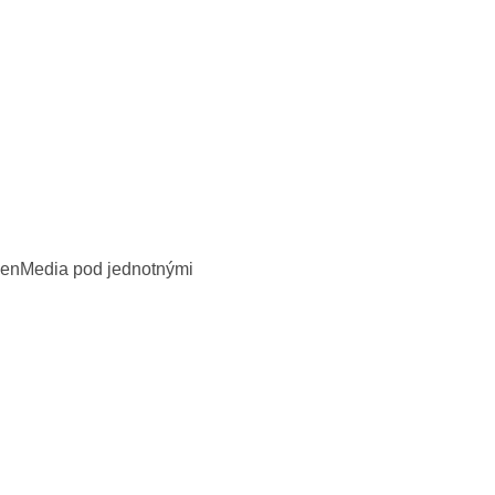
 SeenMedia pod jednotnými